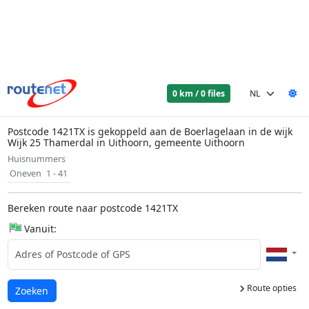
0 km / 0 files
Postcode 1421TX is gekoppeld aan de Boerlagelaan in de wijk
Wijk 25 Thamerdal in Uithoorn, gemeente Uithoorn
Huisnummers
Oneven
1 - 41
Bereken route naar postcode 1421TX
Vanuit:
Route opties
Laden...
Zoeken