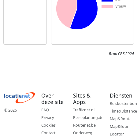
Bron CBS 2024
Over
Sites &
Diensten
deze site
Apps
Reiskostenbon
FAQ
Trafficnet.nl
© 2026
Time&Distance
Privacy
Reiseplanung.de
Map&Route
Cookies
Routenet.be
Map&Tour
Contact
Onderweg
Locator