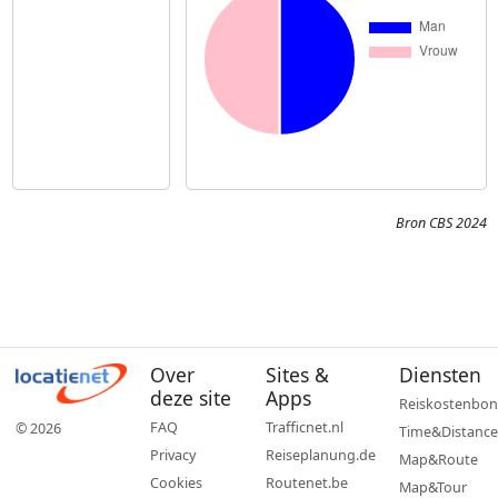
Bron CBS 2024
Over
Sites &
Diensten
deze site
Apps
Reiskostenbon
FAQ
Trafficnet.nl
© 2026
Time&Distance
Privacy
Reiseplanung.de
Map&Route
Cookies
Routenet.be
Map&Tour