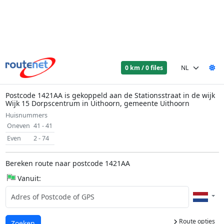
0 km / 0 files
Postcode 1421AA is gekoppeld aan de Stationsstraat in de wijk
Wijk 15 Dorpscentrum in Uithoorn, gemeente Uithoorn
Huisnummers
Oneven
41 - 41
Even
2 - 74
Bereken route naar postcode 1421AA
Vanuit:
Route opties
Laden...
Zoeken