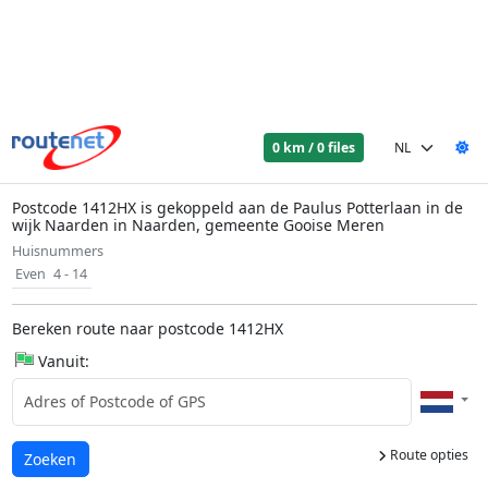
0 km / 0 files
Postcode 1412HX is gekoppeld aan de Paulus Potterlaan in de
wijk Naarden in Naarden, gemeente Gooise Meren
Huisnummers
Even
4 - 14
Bereken route naar postcode 1412HX
Vanuit:
Route opties
Laden...
Zoeken