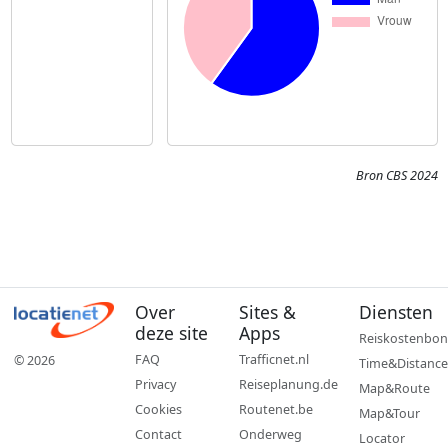
Bron CBS 2024
Over
Sites &
Diensten
deze site
Apps
Reiskostenbon
FAQ
Trafficnet.nl
© 2026
Time&Distance
Privacy
Reiseplanung.de
Map&Route
Cookies
Routenet.be
Map&Tour
Contact
Onderweg
Locator