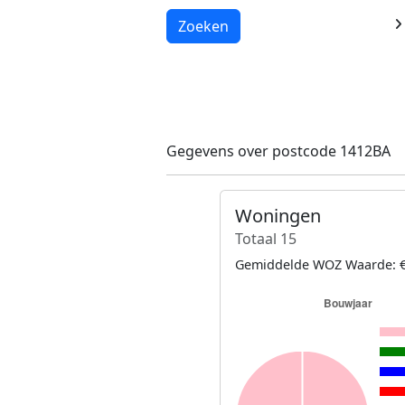
Laden...
Zoeken
Gegevens over postcode 1412BA
Woningen
Totaal 15
Gemiddelde WOZ Waarde: €