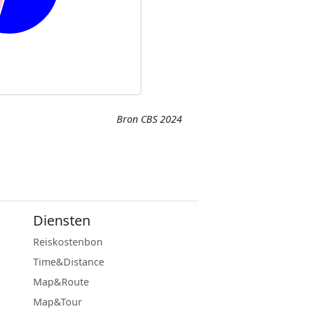
Bron CBS 2024
Diensten
Reiskostenbon
Time&Distance
Map&Route
Map&Tour