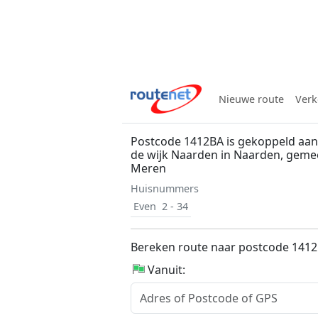
Nieuwe route
Verk
Postcode 1412BA is gekoppeld aan 
de wijk Naarden in Naarden, geme
Meren
Huisnummers
Even
2 - 34
Bereken route naar postcode 141
Vanuit: