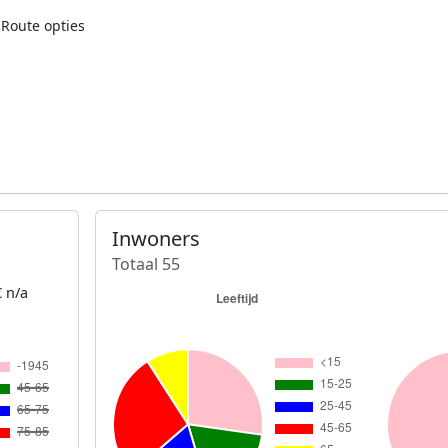
Route opties
Inwoners
Totaal 55
 n/a