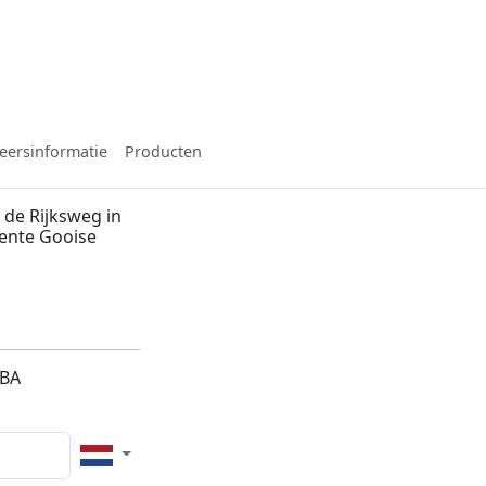
eersinformatie
Producten
de Rijksweg in
ente Gooise
2BA