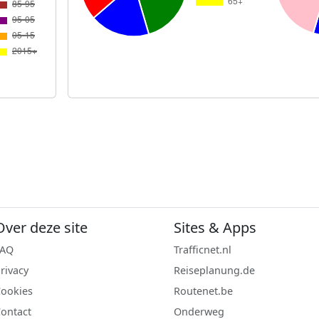
Over deze site
Sites & Apps
FAQ
Trafficnet.nl
rivacy
Reiseplanung.de
ookies
Routenet.be
ontact
Onderweg