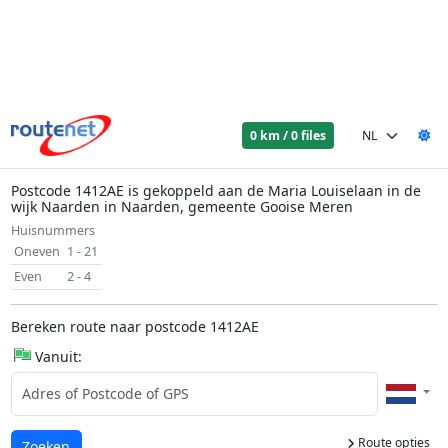
0 km / 0 files
Postcode 1412AE is gekoppeld aan de Maria Louiselaan in de
wijk Naarden in Naarden, gemeente Gooise Meren
Huisnummers
Oneven
1 - 21
Even
2 - 4
Bereken route naar postcode 1412AE
Vanuit:
Route opties
Laden...
Zoeken