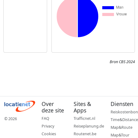
Bron CBS 2024
Over
Sites &
Diensten
deze site
Apps
Reiskostenbon
FAQ
Trafficnet.nl
© 2026
Time&Distance
Privacy
Reiseplanung.de
Map&Route
Cookies
Routenet.be
Map&Tour