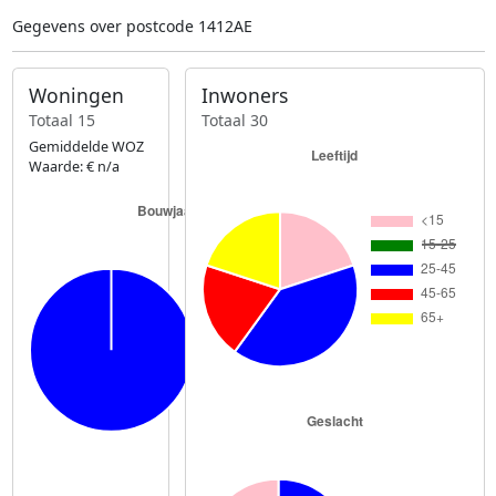
Gegevens over postcode 1412AE
Woningen
Inwoners
Totaal 15
Totaal 30
Gemiddelde WOZ
Waarde: € n/a