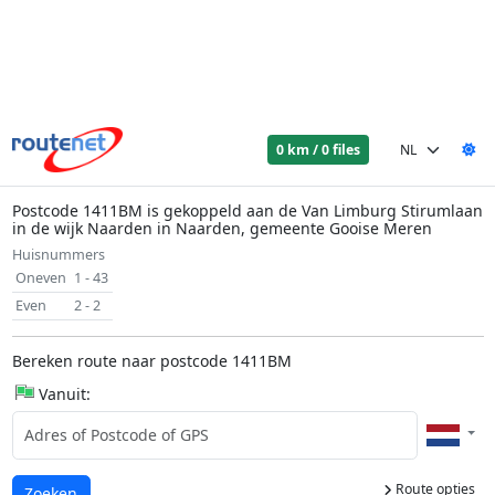
0 km / 0 files
Postcode 1411BM is gekoppeld aan de Van Limburg Stirumlaan
in de wijk Naarden in Naarden, gemeente Gooise Meren
Huisnummers
Oneven
1 - 43
Even
2 - 2
Bereken route naar postcode 1411BM
Vanuit:
Route opties
Laden...
Zoeken