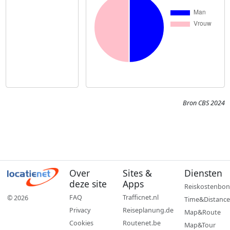
Bron CBS 2024
Over
Sites &
Diensten
deze site
Apps
Reiskostenbon
FAQ
Trafficnet.nl
© 2026
Time&Distance
Privacy
Reiseplanung.de
Map&Route
Cookies
Routenet.be
Map&Tour