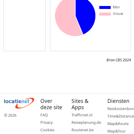
Bron CBS 2024
Over
Sites &
Diensten
deze site
Apps
Reiskostenbon
FAQ
Trafficnet.nl
© 2026
Time&Distance
Privacy
Reiseplanung.de
Map&Route
Cookies
Routenet.be
Map&Tour