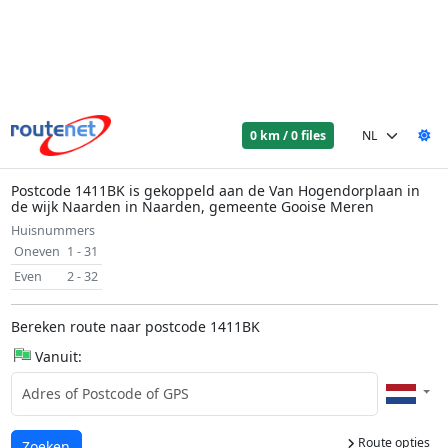
0 km / 0 files
Postcode 1411BK is gekoppeld aan de Van Hogendorplaan in
de wijk Naarden in Naarden, gemeente Gooise Meren
Huisnummers
Oneven
1 - 31
Even
2 - 32
Bereken route naar postcode 1411BK
Vanuit:
Route opties
Laden...
Zoeken