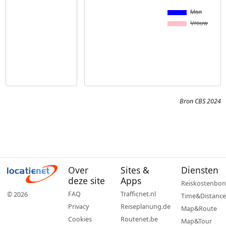
Bron CBS 2024
Over
Sites &
Diensten
deze site
Apps
Reiskostenbon
FAQ
Trafficnet.nl
© 2026
Time&Distance
Privacy
Reiseplanung.de
Map&Route
Cookies
Routenet.be
Map&Tour