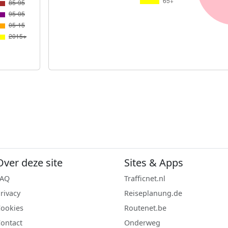
Over deze site
Sites & Apps
FAQ
Trafficnet.nl
rivacy
Reiseplanung.de
ookies
Routenet.be
ontact
Onderweg