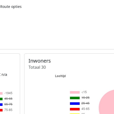
Route opties
Inwoners
Totaal 30
 n/a