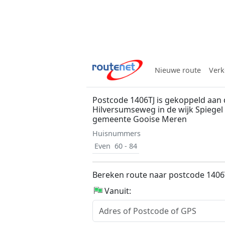
Nieuwe route
Verk
Postcode 1406TJ is gekoppeld aan
Hilversumseweg in de wijk Spiegel
gemeente Gooise Meren
Huisnummers
Even
60 - 84
Bereken route naar postcode 1406
Vanuit: