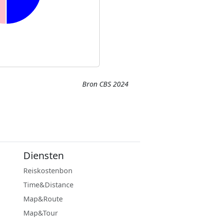
Bron CBS 2024
Diensten
Reiskostenbon
Time&Distance
Map&Route
Map&Tour