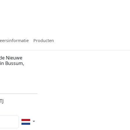
eersinformatie
Producten
 de Nieuwe
 in Bussum,
TJ