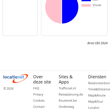
Bron CBS 2024
Over
Sites &
Diensten
deze site
Apps
Reiskostenbon
FAQ
Trafficnet.nl
© 2026
Time&Distance
Privacy
Reiseplanung.de
Map&Route
Cookies
Routenet.be
Map&Tour
Contact
Onderweg
Locator