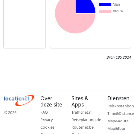
Bron CBS 2024
Over
Sites &
Diensten
deze site
Apps
Reiskostenbon
FAQ
Trafficnet.nl
© 2026
Time&Distance
Privacy
Reiseplanung.de
Map&Route
Cookies
Routenet.be
Map&Tour