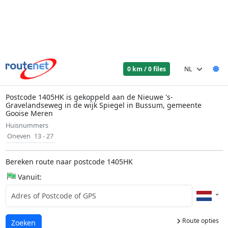
0 km / 0 files
Postcode 1405HK is gekoppeld aan de Nieuwe 's-
Gravelandseweg in de wijk Spiegel in Bussum, gemeente
Gooise Meren
Huisnummers
Oneven
13 - 27
Bereken route naar postcode 1405HK
Vanuit:
Route opties
Laden...
Zoeken