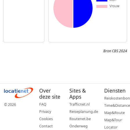
Bron CBS 2024
Over
Sites &
Diensten
deze site
Apps
Reiskostenbon
FAQ
Trafficnet.nl
© 2026
Time&Distance
Privacy
Reiseplanung.de
Map&Route
Cookies
Routenet.be
Map&Tour
Contact
Onderweg
Locator