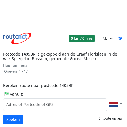
0 km / 0 files
Postcode 1405BR is gekoppeld aan de Graaf Florislaan in de
wijk Spiegel in Bussum, gemeente Gooise Meren
Huisnummers
Oneven
1 - 17
Bereken route naar postcode 1405BR
Vanuit:
Route opties
Laden...
Zoeken