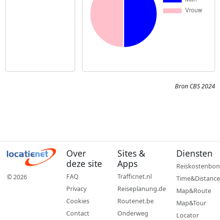
Bron CBS 2024
Over
Sites &
Diensten
deze site
Apps
Reiskostenbon
FAQ
Trafficnet.nl
© 2026
Time&Distance
Privacy
Reiseplanung.de
Map&Route
Cookies
Routenet.be
Map&Tour
Contact
Onderweg
Locator