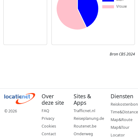
Bron CBS 2024
Over
Sites &
Diensten
deze site
Apps
Reiskostenbon
FAQ
Trafficnet.nl
© 2026
Time&Distance
Privacy
Reiseplanung.de
Map&Route
Cookies
Routenet.be
Map&Tour
Contact
Onderweg
Locator