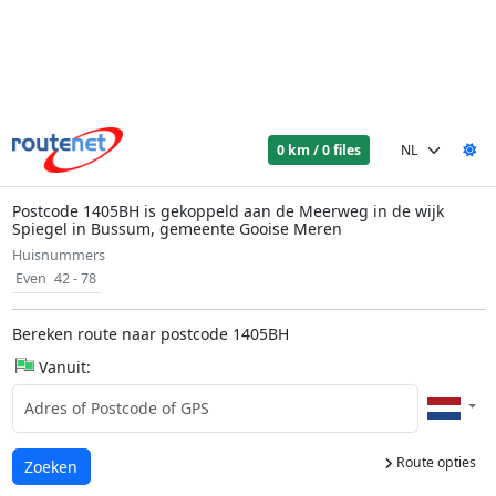
0 km / 0 files
Postcode 1405BH is gekoppeld aan de Meerweg in de wijk
Spiegel in Bussum, gemeente Gooise Meren
Huisnummers
Even
42 - 78
Bereken route naar postcode 1405BH
Vanuit:
Route opties
Laden...
Zoeken