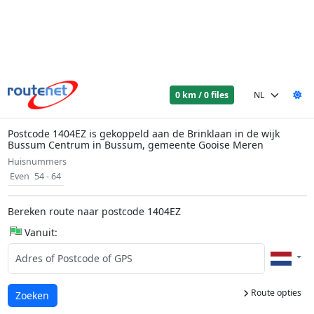
0 km / 0 files
Postcode 1404EZ is gekoppeld aan de Brinklaan in de wijk
Bussum Centrum in Bussum, gemeente Gooise Meren
Huisnummers
Even
54 - 64
Bereken route naar postcode 1404EZ
Vanuit:
Route opties
Laden...
Zoeken