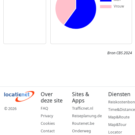
Bron CBS 2024
Over
Sites &
Diensten
deze site
Apps
Reiskostenbon
FAQ
Trafficnet.nl
© 2026
Time&Distance
Privacy
Reiseplanung.de
Map&Route
Cookies
Routenet.be
Map&Tour
Contact
Onderweg
Locator