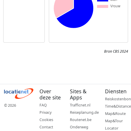
Bron CBS 2024
Over
Sites &
Diensten
deze site
Apps
Reiskostenbon
FAQ
Trafficnet.nl
© 2026
Time&Distance
Privacy
Reiseplanung.de
Map&Route
Cookies
Routenet.be
Map&Tour
Contact
Onderweg
Locator