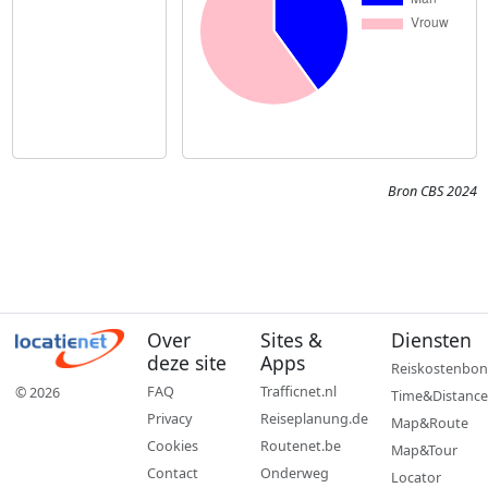
Bron CBS 2024
Over
Sites &
Diensten
deze site
Apps
Reiskostenbon
FAQ
Trafficnet.nl
© 2026
Time&Distance
Privacy
Reiseplanung.de
Map&Route
Cookies
Routenet.be
Map&Tour
Contact
Onderweg
Locator