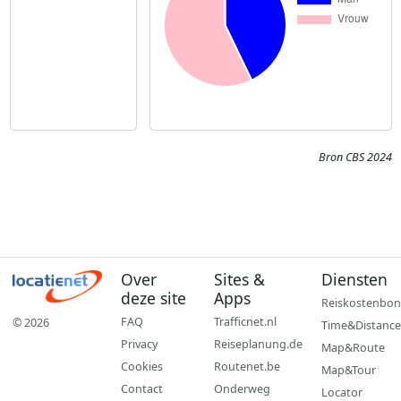
Bron CBS 2024
Over
Sites &
Diensten
deze site
Apps
Reiskostenbon
FAQ
Trafficnet.nl
© 2026
Time&Distance
Privacy
Reiseplanung.de
Map&Route
Cookies
Routenet.be
Map&Tour
Contact
Onderweg
Locator