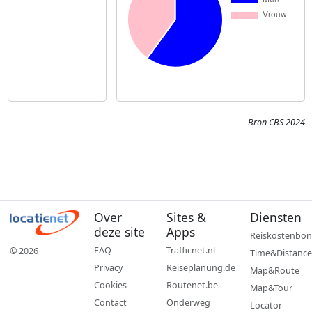
Bron CBS 2024
Over
Sites &
Diensten
deze site
Apps
Reiskostenbon
FAQ
Trafficnet.nl
© 2026
Time&Distance
Privacy
Reiseplanung.de
Map&Route
Cookies
Routenet.be
Map&Tour
Contact
Onderweg
Locator