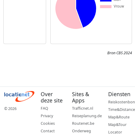
Bron CBS 2024
Over
Sites &
Diensten
deze site
Apps
Reiskostenbon
FAQ
Trafficnet.nl
© 2026
Time&Distance
Privacy
Reiseplanung.de
Map&Route
Cookies
Routenet.be
Map&Tour
Contact
Onderweg
Locator