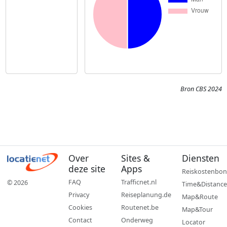
Bron CBS 2024
Over
Sites &
Diensten
deze site
Apps
Reiskostenbon
FAQ
Trafficnet.nl
© 2026
Time&Distance
Privacy
Reiseplanung.de
Map&Route
Cookies
Routenet.be
Map&Tour
Contact
Onderweg
Locator