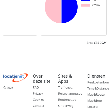
Bron CBS 2024
Over
Sites &
Diensten
deze site
Apps
Reiskostenbon
FAQ
Trafficnet.nl
© 2026
Time&Distance
Privacy
Reiseplanung.de
Map&Route
Cookies
Routenet.be
Map&Tour
Contact
Onderweg
Locator