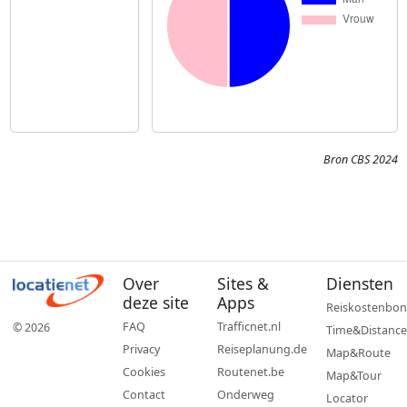
Bron CBS 2024
Over
Sites &
Diensten
deze site
Apps
Reiskostenbon
FAQ
Trafficnet.nl
© 2026
Time&Distance
Privacy
Reiseplanung.de
Map&Route
Cookies
Routenet.be
Map&Tour
Contact
Onderweg
Locator