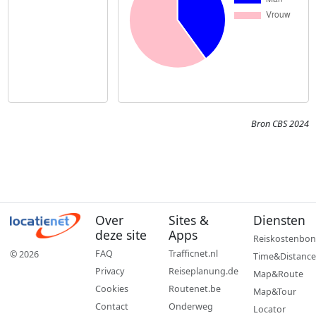
Bron CBS 2024
Over
Sites &
Diensten
deze site
Apps
Reiskostenbon
FAQ
Trafficnet.nl
© 2026
Time&Distance
Privacy
Reiseplanung.de
Map&Route
Cookies
Routenet.be
Map&Tour
Contact
Onderweg
Locator