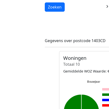
Laden...
Zoeken
Gegevens over postcode 1403CD
Woningen
Totaal 10
Gemiddelde WOZ Waarde: €