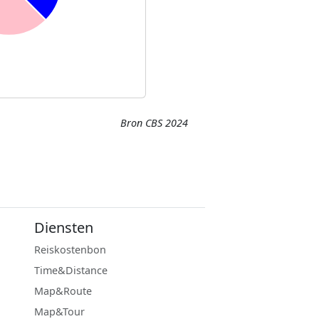
Bron CBS 2024
Diensten
Reiskostenbon
Time&Distance
Map&Route
Map&Tour