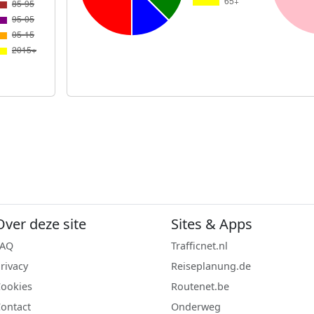
Over deze site
Sites & Apps
FAQ
Trafficnet.nl
rivacy
Reiseplanung.de
ookies
Routenet.be
ontact
Onderweg