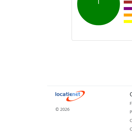
© 2026
P
C
C