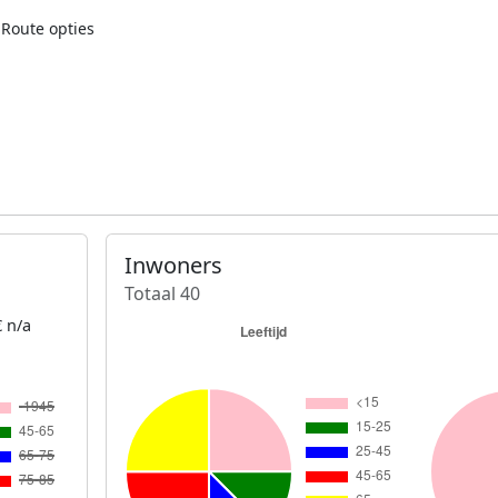
Route opties
Inwoners
Totaal 40
 n/a