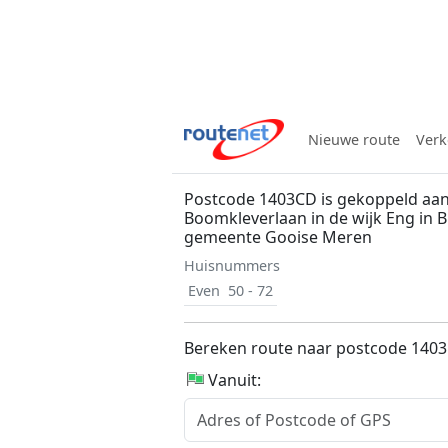
Nieuwe route
Verk
Postcode 1403CD is gekoppeld aa
Boomkleverlaan in de wijk Eng in 
gemeente Gooise Meren
Huisnummers
Even
50 - 72
Bereken route naar postcode 140
Vanuit: