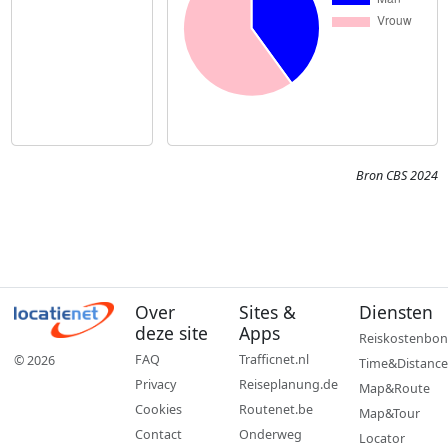
Bron CBS 2024
Over
Sites &
Diensten
deze site
Apps
Reiskostenbon
FAQ
Trafficnet.nl
© 2026
Time&Distance
Privacy
Reiseplanung.de
Map&Route
Cookies
Routenet.be
Map&Tour
Contact
Onderweg
Locator