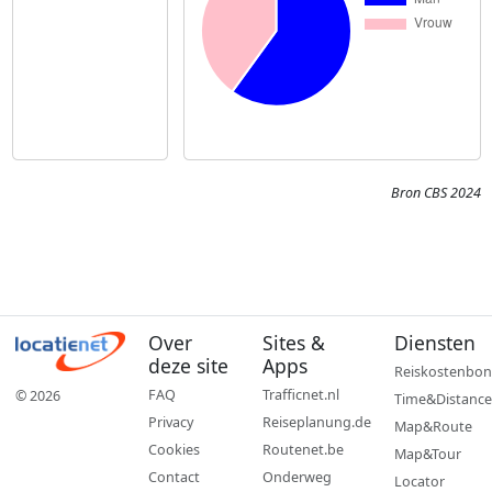
Bron CBS 2024
Over
Sites &
Diensten
deze site
Apps
Reiskostenbon
FAQ
Trafficnet.nl
© 2026
Time&Distance
Privacy
Reiseplanung.de
Map&Route
Cookies
Routenet.be
Map&Tour
Contact
Onderweg
Locator