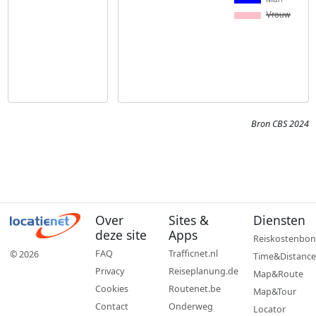
Bron CBS 2024
Over
Sites &
Diensten
deze site
Apps
Reiskostenbon
FAQ
Trafficnet.nl
© 2026
Time&Distance
Privacy
Reiseplanung.de
Map&Route
Cookies
Routenet.be
Map&Tour
Contact
Onderweg
Locator