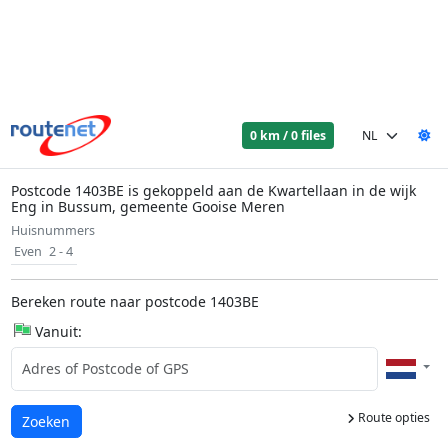
0 km / 0 files
Postcode 1403BE is gekoppeld aan de Kwartellaan in de wijk
Eng in Bussum, gemeente Gooise Meren
Huisnummers
Even
2 - 4
Bereken route naar postcode 1403BE
Vanuit:
Route opties
Laden...
Zoeken