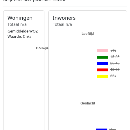
Woningen
Inwoners
Totaal n/a
Totaal n/a
Gemiddelde WOZ
Waarde: € n/a