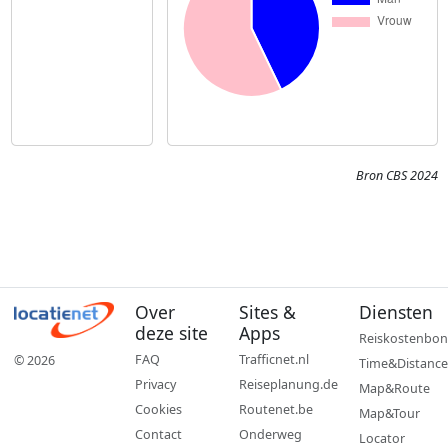
Bron CBS 2024
Over
Sites &
Diensten
deze site
Apps
Reiskostenbon
FAQ
Trafficnet.nl
© 2026
Time&Distance
Privacy
Reiseplanung.de
Map&Route
Cookies
Routenet.be
Map&Tour
Contact
Onderweg
Locator