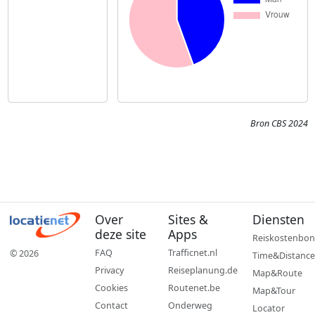
Bron CBS 2024
Over
Sites &
Diensten
deze site
Apps
Reiskostenbon
FAQ
Trafficnet.nl
© 2026
Time&Distance
Privacy
Reiseplanung.de
Map&Route
Cookies
Routenet.be
Map&Tour
Contact
Onderweg
Locator