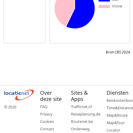
Bron CBS 2024
Over
Sites &
Diensten
deze site
Apps
Reiskostenbon
FAQ
Trafficnet.nl
© 2026
Time&Distance
Privacy
Reiseplanung.de
Map&Route
Cookies
Routenet.be
Map&Tour
Contact
Onderweg
Locator