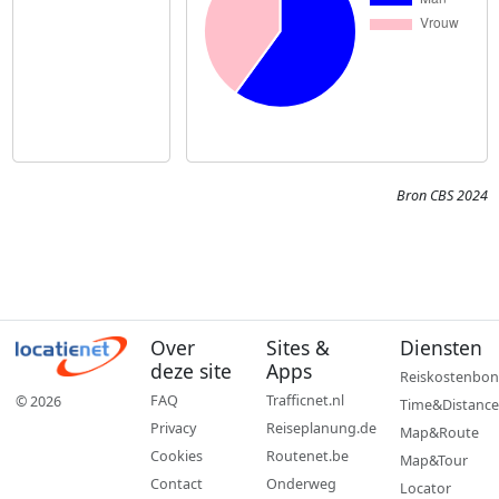
Bron CBS 2024
Over
Sites &
Diensten
deze site
Apps
Reiskostenbon
FAQ
Trafficnet.nl
© 2026
Time&Distance
Privacy
Reiseplanung.de
Map&Route
Cookies
Routenet.be
Map&Tour
Contact
Onderweg
Locator