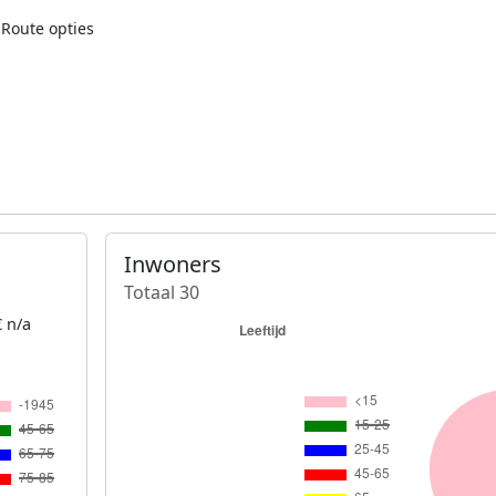
Route opties
Inwoners
Totaal 30
 n/a