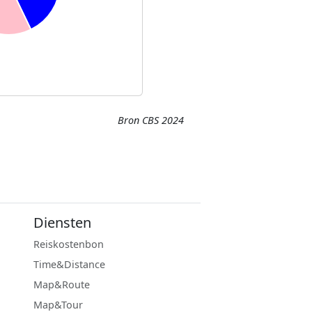
Bron CBS 2024
Diensten
Reiskostenbon
Time&Distance
Map&Route
Map&Tour