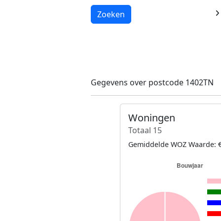
Laden...
Zoeken
Gegevens over postcode 1402TN
Woningen
Totaal 15
Gemiddelde WOZ Waarde: €