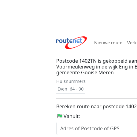
Nieuwe route
Verk
Postcode 1402TN is gekoppeld aan
Voormeulenweg in de wijk Eng in 
gemeente Gooise Meren
Huisnummers
Even
64 - 90
Bereken route naar postcode 140
Vanuit: