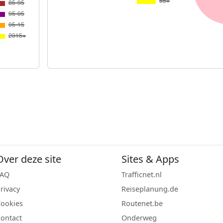
Over deze site
Sites & Apps
FAQ
Trafficnet.nl
rivacy
Reiseplanung.de
ookies
Routenet.be
ontact
Onderweg