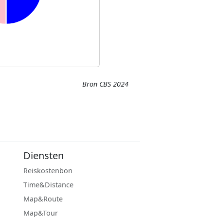
Bron CBS 2024
Diensten
Reiskostenbon
Time&Distance
Map&Route
Map&Tour