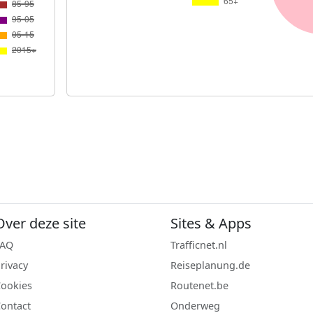
Over deze site
Sites & Apps
FAQ
Trafficnet.nl
rivacy
Reiseplanung.de
ookies
Routenet.be
ontact
Onderweg