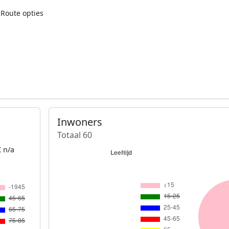
Route opties
Inwoners
Totaal 60
 n/a