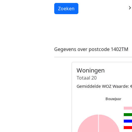
Laden...
Zoeken
Gegevens over postcode 1402TM
Woningen
Totaal 20
Gemiddelde WOZ Waarde: €