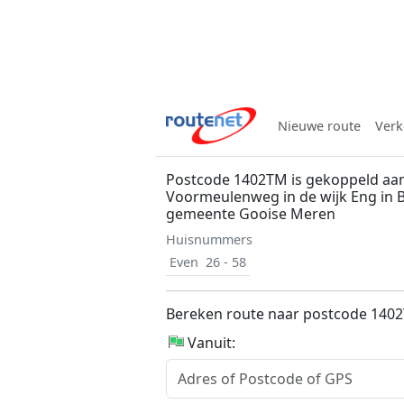
Nieuwe route
Verk
Postcode 1402TM is gekoppeld aa
Voormeulenweg in de wijk Eng in 
gemeente Gooise Meren
Huisnummers
Even
26 - 58
Bereken route naar postcode 140
Vanuit: