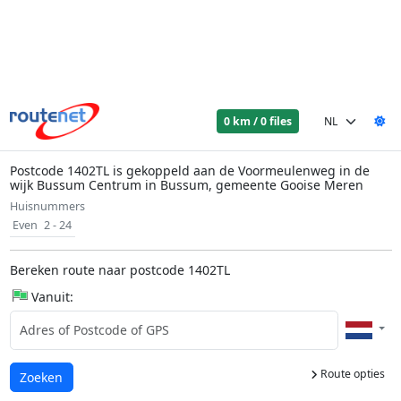
0 km / 0 files
Postcode 1402TL is gekoppeld aan de Voormeulenweg in de
wijk Bussum Centrum in Bussum, gemeente Gooise Meren
Huisnummers
Even
2 - 24
Bereken route naar postcode 1402TL
Vanuit:
Route opties
Laden...
Zoeken