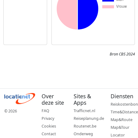
Bron CBS 2024
Over
Sites &
Diensten
deze site
Apps
Reiskostenbon
FAQ
Trafficnet.nl
© 2026
Time&Distance
Privacy
Reiseplanung.de
Map&Route
Cookies
Routenet.be
Map&Tour
Contact
Onderweg
Locator