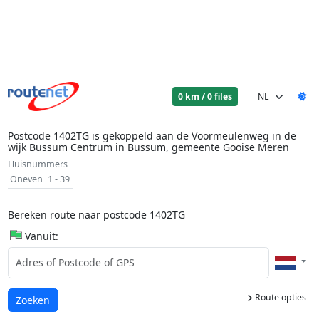
0 km / 0 files
Postcode 1402TG is gekoppeld aan de Voormeulenweg in de
wijk Bussum Centrum in Bussum, gemeente Gooise Meren
Huisnummers
Oneven
1 - 39
Bereken route naar postcode 1402TG
Vanuit:
Route opties
Laden...
Zoeken