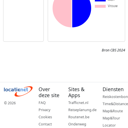
Bron CBS 2024
Over
Sites &
Diensten
deze site
Apps
Reiskostenbon
FAQ
Trafficnet.nl
© 2026
Time&Distance
Privacy
Reiseplanung.de
Map&Route
Cookies
Routenet.be
Map&Tour
Contact
Onderweg
Locator