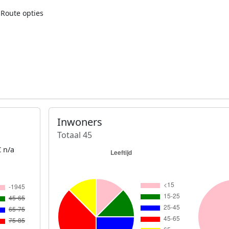
Route opties
Inwoners
Totaal 45
 n/a