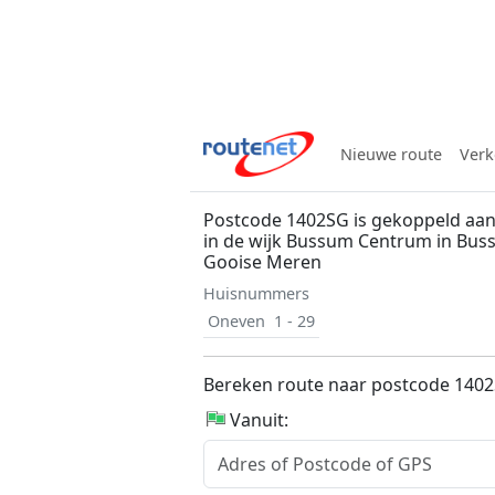
Nieuwe route
Verk
Postcode 1402SG is gekoppeld aan 
in de wijk Bussum Centrum in Bu
Gooise Meren
Huisnummers
Oneven
1 - 29
Bereken route naar postcode 140
Vanuit: