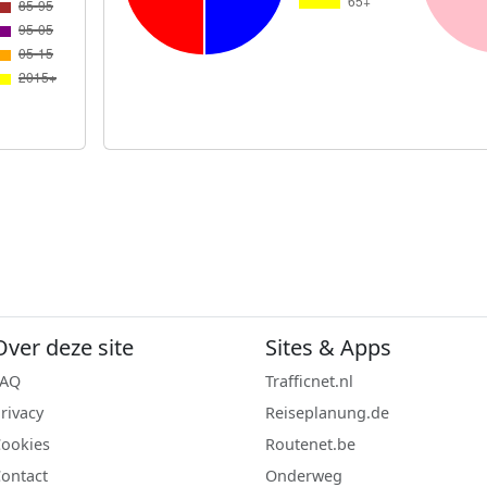
Over deze site
Sites & Apps
FAQ
Trafficnet.nl
rivacy
Reiseplanung.de
ookies
Routenet.be
ontact
Onderweg