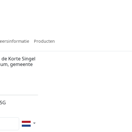
eersinformatie
Producten
de Korte Singel
ssum, gemeente
2SG