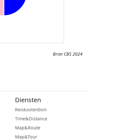
Bron CBS 2024
Diensten
Reiskostenbon
Time&Distance
Map&Route
Map&Tour