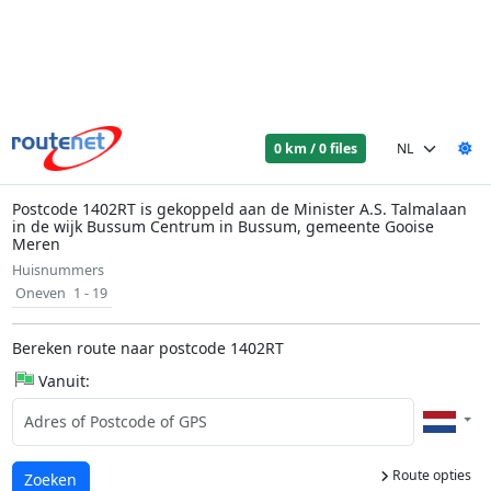
0 km / 0 files
Postcode 1402RT is gekoppeld aan de Minister A.S. Talmalaan
in de wijk Bussum Centrum in Bussum, gemeente Gooise
Meren
Huisnummers
Oneven
1 - 19
Bereken route naar postcode 1402RT
Vanuit:
Route opties
Laden...
Zoeken