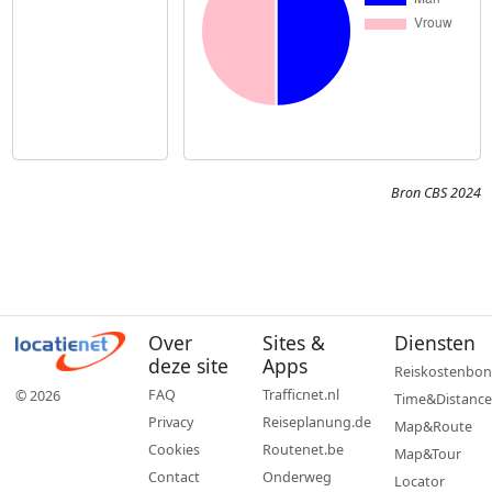
Bron CBS 2024
Over
Sites &
Diensten
deze site
Apps
Reiskostenbon
FAQ
Trafficnet.nl
© 2026
Time&Distance
Privacy
Reiseplanung.de
Map&Route
Cookies
Routenet.be
Map&Tour
Contact
Onderweg
Locator