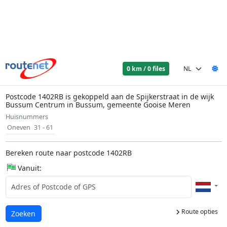
0 km / 0 files
Postcode 1402RB is gekoppeld aan de Spijkerstraat in de wijk
Bussum Centrum in Bussum, gemeente Gooise Meren
Huisnummers
Oneven
31 - 61
Bereken route naar postcode 1402RB
Vanuit:
Route opties
Laden...
Zoeken