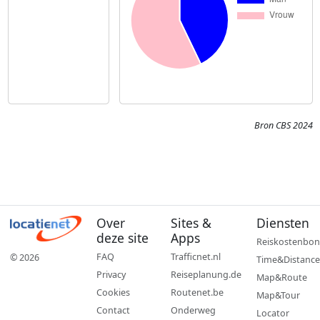
Bron CBS 2024
Over
Sites &
Diensten
deze site
Apps
Reiskostenbon
FAQ
Trafficnet.nl
© 2026
Time&Distance
Privacy
Reiseplanung.de
Map&Route
Cookies
Routenet.be
Map&Tour
Contact
Onderweg
Locator