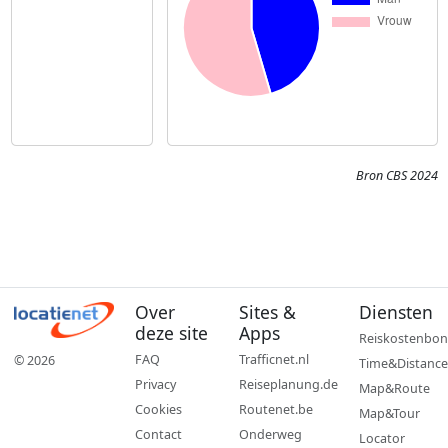
Bron CBS 2024
Over
Sites &
Diensten
deze site
Apps
Reiskostenbon
FAQ
Trafficnet.nl
© 2026
Time&Distance
Privacy
Reiseplanung.de
Map&Route
Cookies
Routenet.be
Map&Tour
Contact
Onderweg
Locator