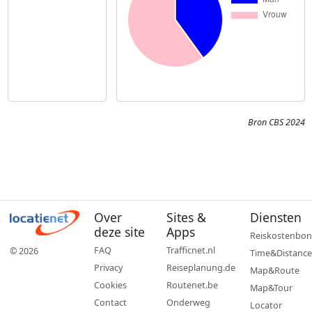
Bron CBS 2024
Over
Sites &
Diensten
deze site
Apps
Reiskostenbon
FAQ
Trafficnet.nl
© 2026
Time&Distance
Privacy
Reiseplanung.de
Map&Route
Cookies
Routenet.be
Map&Tour
Contact
Onderweg
Locator