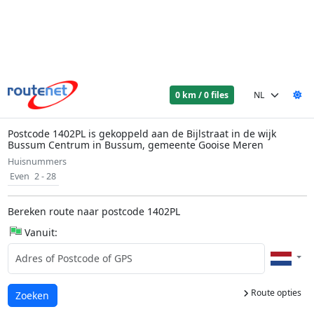
0 km / 0 files
Postcode 1402PL is gekoppeld aan de Bijlstraat in de wijk
Bussum Centrum in Bussum, gemeente Gooise Meren
Huisnummers
Even
2 - 28
Bereken route naar postcode 1402PL
Vanuit:
Route opties
Laden...
Zoeken