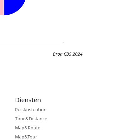
Bron CBS 2024
Diensten
Reiskostenbon
Time&Distance
Map&Route
Map&Tour