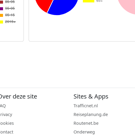
Over deze site
Sites & Apps
FAQ
Trafficnet.nl
rivacy
Reiseplanung.de
ookies
Routenet.be
ontact
Onderweg