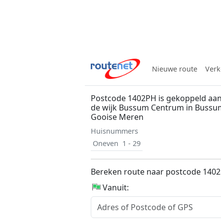
Nieuwe route
Verk
Postcode 1402PH is gekoppeld aan d
de wijk Bussum Centrum in Bussu
Gooise Meren
Huisnummers
Oneven
1 - 29
Bereken route naar postcode 140
Vanuit: