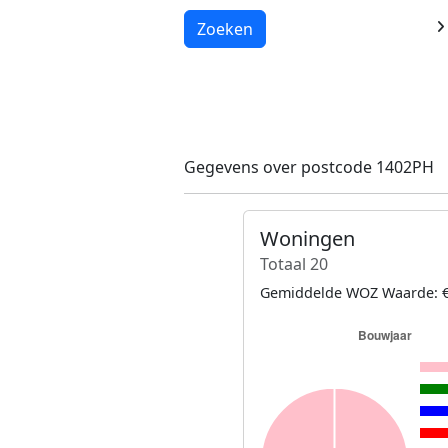
Laden...
Zoeken
Gegevens over postcode 1402PH
Woningen
Totaal 20
Gemiddelde WOZ Waarde: €