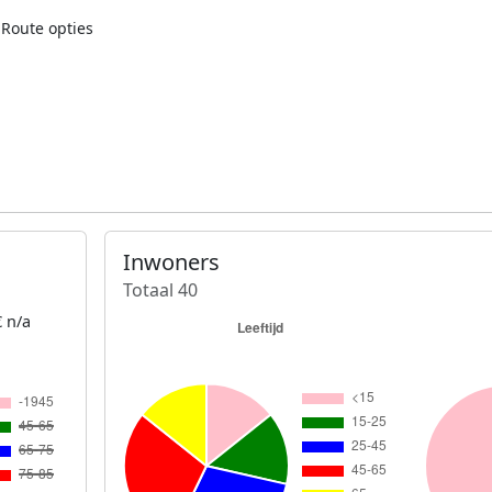
Route opties
Inwoners
Totaal 40
 n/a