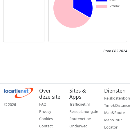
Bron CBS 2024
Over
Sites &
Diensten
deze site
Apps
Reiskostenbon
FAQ
Trafficnet.nl
© 2026
Time&Distance
Privacy
Reiseplanung.de
Map&Route
Cookies
Routenet.be
Map&Tour
Contact
Onderweg
Locator