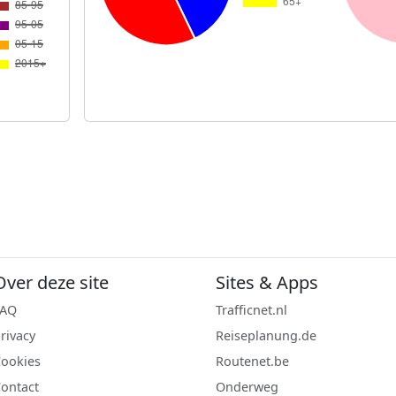
Over deze site
Sites & Apps
FAQ
Trafficnet.nl
rivacy
Reiseplanung.de
ookies
Routenet.be
ontact
Onderweg