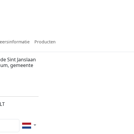
eersinformatie
Producten
de Sint Janslaan
ssum, gemeente
LT