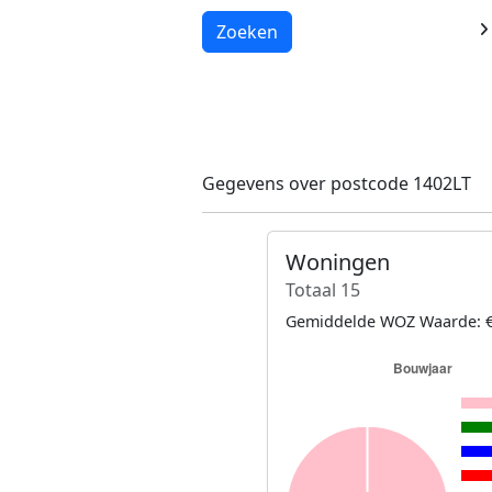
Laden...
Zoeken
Gegevens over postcode 1402LT
Woningen
Totaal 15
Gemiddelde WOZ Waarde: €