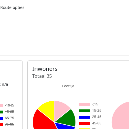
Route opties
Inwoners
Totaal 35
 n/a