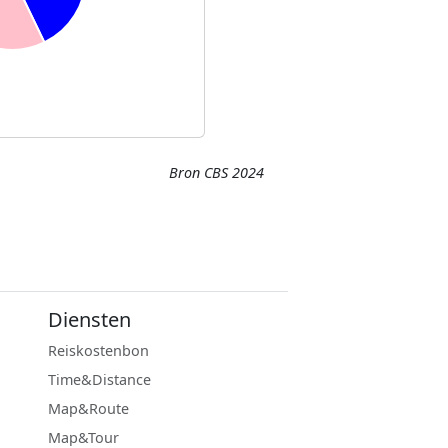
Bron CBS 2024
Diensten
Reiskostenbon
Time&Distance
Map&Route
Map&Tour