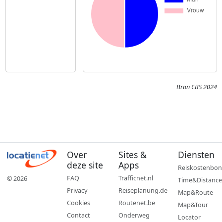
Bron CBS 2024
Over
Sites &
Diensten
deze site
Apps
Reiskostenbon
FAQ
Trafficnet.nl
© 2026
Time&Distance
Privacy
Reiseplanung.de
Map&Route
Cookies
Routenet.be
Map&Tour
Contact
Onderweg
Locator