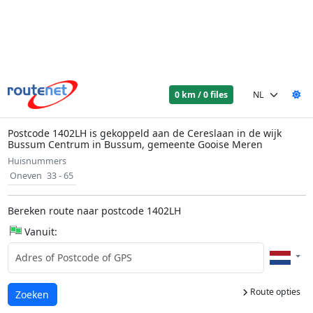
0 km / 0 files
Postcode 1402LH is gekoppeld aan de Cereslaan in de wijk
Bussum Centrum in Bussum, gemeente Gooise Meren
Huisnummers
Oneven
33 - 65
Bereken route naar postcode 1402LH
Vanuit:
Route opties
Laden...
Zoeken