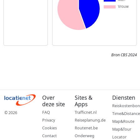
Bron CBS 2024
Over
Sites &
Diensten
deze site
Apps
Reiskostenbon
FAQ
Trafficnet.nl
© 2026
Time&Distance
Privacy
Reiseplanung.de
Map&Route
Cookies
Routenet.be
Map&Tour
Contact
Onderweg
Locator