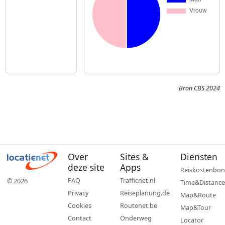
Bron CBS 2024
Over
Sites &
Diensten
deze site
Apps
Reiskostenbon
FAQ
Trafficnet.nl
© 2026
Time&Distance
Privacy
Reiseplanung.de
Map&Route
Cookies
Routenet.be
Map&Tour
Contact
Onderweg
Locator