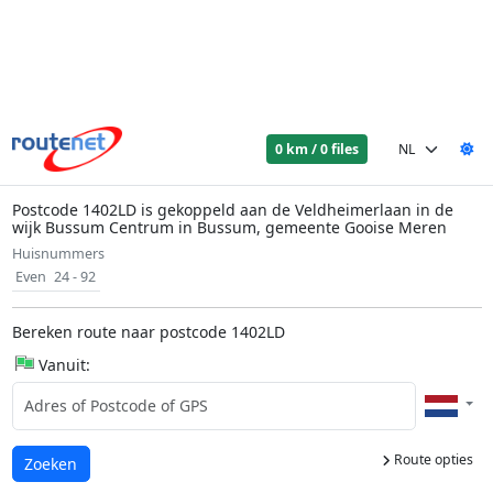
0 km / 0 files
Postcode 1402LD is gekoppeld aan de Veldheimerlaan in de
wijk Bussum Centrum in Bussum, gemeente Gooise Meren
Huisnummers
Even
24 - 92
Bereken route naar postcode 1402LD
Vanuit:
Route opties
Laden...
Zoeken