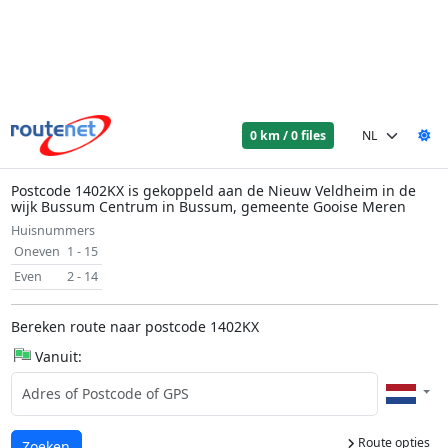
0 km / 0 files
Postcode 1402KX is gekoppeld aan de Nieuw Veldheim in de
wijk Bussum Centrum in Bussum, gemeente Gooise Meren
Huisnummers
Oneven
1 - 15
Even
2 - 14
Bereken route naar postcode 1402KX
Vanuit:
Route opties
Laden...
Zoeken