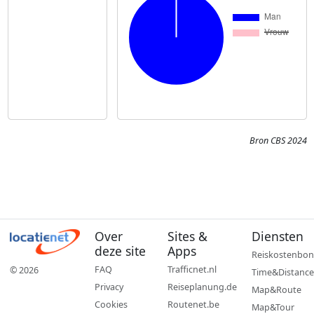
Bron CBS 2024
Over
Sites &
Diensten
deze site
Apps
Reiskostenbon
FAQ
Trafficnet.nl
© 2026
Time&Distance
Privacy
Reiseplanung.de
Map&Route
Cookies
Routenet.be
Map&Tour