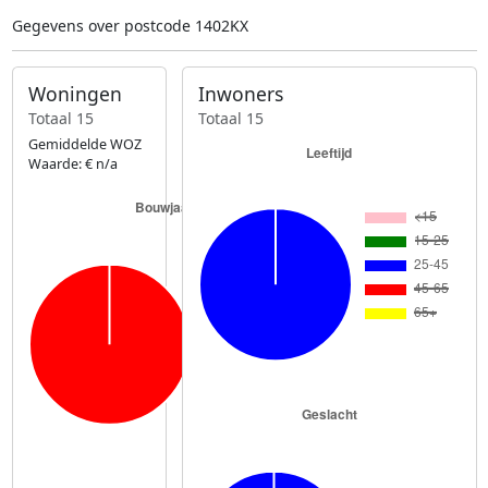
Gegevens over postcode 1402KX
Woningen
Inwoners
Totaal 15
Totaal 15
Gemiddelde WOZ
Waarde: € n/a