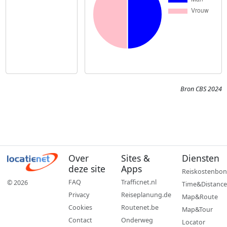
Bron CBS 2024
Over
Sites &
Diensten
deze site
Apps
Reiskostenbon
FAQ
Trafficnet.nl
© 2026
Time&Distance
Privacy
Reiseplanung.de
Map&Route
Cookies
Routenet.be
Map&Tour
Contact
Onderweg
Locator